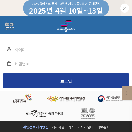
2025 유네스코 등재 10주년 기지시줄다리기 공개행사
2025년 4월 10일~13일
하루 동안 이 창을 열지 않습니다.
가입하신 아이디와 비밀번호를 입력해주세요
비밀번호는 대소문자를 구분합니다.
개인정보처리방침
기지시줄다리기
기지시줄다리기보존회