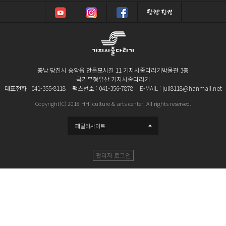
충남 당진시 송악읍 안틀모시길 11 기지시줄다리기박물관 3층
국가무형유산 기지시줄다리기
대표전화 : 041-355-8118
팩스번호 : 041-356-7878
E-MAIL : jull8118@hanmail.net
Copyright(C) 2018 HHI culture & arts center. All rights reserved.
패밀리사이트
관리자 로그인