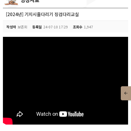
[2024년] 기지시줄다리기 징검다리교실
작성자
보존회
등록일
24-07-10 17:29
조회수
1,947