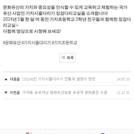
문화유산의 가치와 중요성을 인식할 수 있게 교육하고 체험하는 국가
유산 사업인 기지시줄다리기 징검다리교실을 소개합니다!
2024년 5월 한 달 여 동안 기지초등학교 3학년 친구들과 함께한 징검다
리교실~
다함께 영상으로 시청해 보세요!
#문화유산
#기지시줄다리기
#기지초등학교
목록
[2024년] 기지시줄다리기 전통과 열정의 현장
다음글
24.07.10
구자동 보유자님 문화유산보호 유공자 문화훈장 수훈
이전글
21.12.31