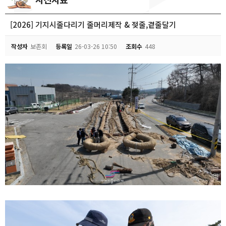
[2026] 기지시줄다리기 줄머리제작 & 젖줄,곁줄달기
작성자
보존회
등록일
26-03-26 10:50
조회수
448