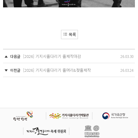
목록
[2026] 기지시줄다리기 줄제작마감
다음글
26.03.30
[2026] 기지시줄다리기 줄머리&젖줄제작
이전글
26.03.24