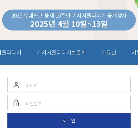
2025 유네스코 등재 10주년 기지시줄다리기 공개행사
2025년 4월 10일~13일
시줄다리기
기지시줄다리기보존회
자료실
커
가입하신 아이디와 비밀번호를 입력해주세요
비밀번호는 대소문자를 구분합니다.