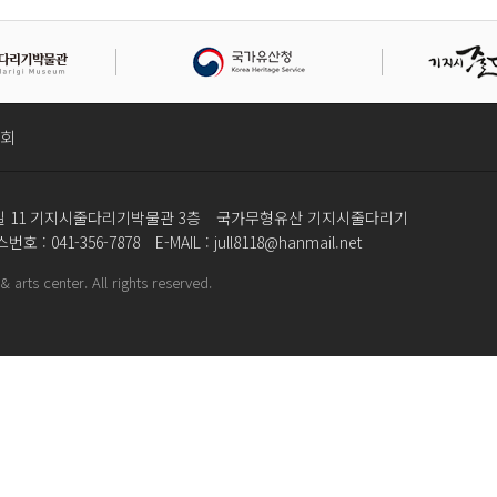
회
 11 기지시줄다리기박물관 3층
국가무형유산 기지시줄다리기
번호 : 041-356-7878
E-MAIL : jull8118@hanmail.net
 arts center. All rights reserved.